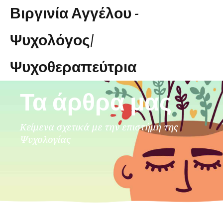
Βιργινία Αγγέλου -
Ψυχολόγος/
Ψυχοθεραπεύτρια
ρια
Τα άρθρα μας
Κείμενα σχετικά με την επιστήμη της
Ψυχολογίας